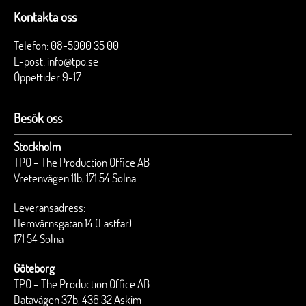
Kontakta oss
Telefon:
08-5000 35 00
E-post:
info@tpo.se
Öppettider 9-17
Besök oss
Stockholm
TPO – The Production Office AB
Vretenvägen 11b, 171 54 Solna
Leveransadress:
Hemvärnsgatan 14 (Lastfar)
171 54 Solna
Göteborg
TPO – The Production Office AB
Datavägen 37b, 436 32 Askim