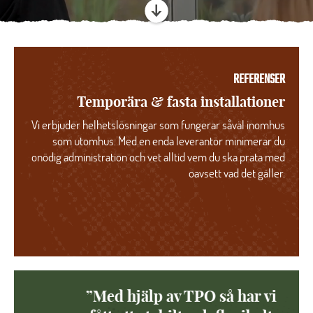
REFERENSER
Temporära & fasta installationer
Vi erbjuder helhetslösningar som fungerar såväl inomhus
som utomhus. Med en enda leverantör minimerar du
onödig administration och vet alltid vem du ska prata med
oavsett vad det gäller.
”Med hjälp av TPO så har vi