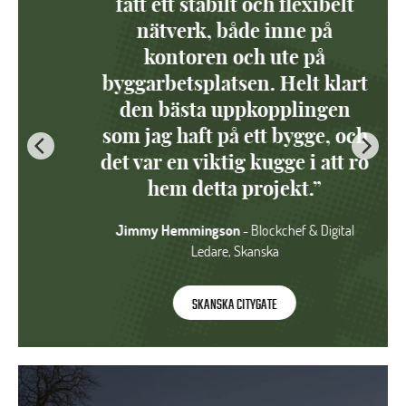
fått ett stabilt och flexibelt
nätverk, både inne på
kontoren och ute på
byggarbetsplatsen. Helt klart
den bästa uppkopplingen
som jag haft på ett bygge, och
det var en viktig kugge i att ro
hem detta projekt.”
Jimmy Hemmingson
- Blockchef & Digital
Ledare, Skanska
SKANSKA CITYGATE
Trygghetspunktsövning