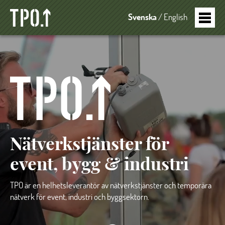
Svenska
English
Nätverkstjänster för
event, bygg & industri
TPO är en helhetsleverantör av nätverkstjänster och temporära
nätverk för event, industri och byggsektorn.