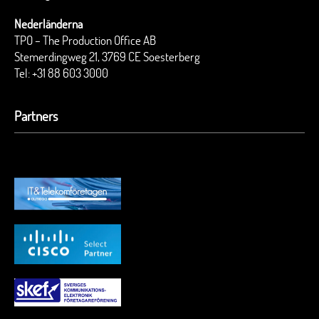
Nederländerna
TPO – The Production Office AB
Stemerdingweg 21, 3769 CE Soesterberg
Tel:
+31 88 603 3000
Partners