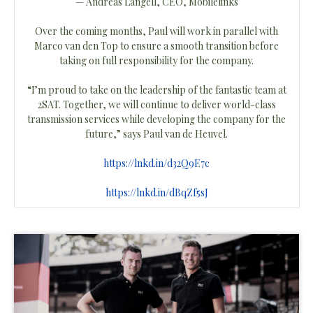
— Andreas Langell, CEO, Mobilelinks
Over the coming months, Paul will work in parallel with
Marco van den Top to ensure a smooth transition before
taking on full responsibility for the company.
“I’m proud to take on the leadership of the fantastic team at
2SAT. Together, we will continue to deliver world-class
transmission services while developing the company for the
future,” says Paul van de Heuvel.
https://lnkd.in/d32Q9E7c
https://lnkd.in/dBqZf5sJ