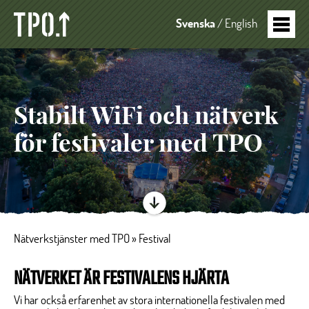
Svenska
English
Stabilt WiFi och nätverk
för festivaler med TPO
Nätverkstjänster med TPO
»
Festival
NÄTVERKET ÄR FESTIVALENS HJÄRTA
Vi har också erfarenhet av stora internationella festivalen med