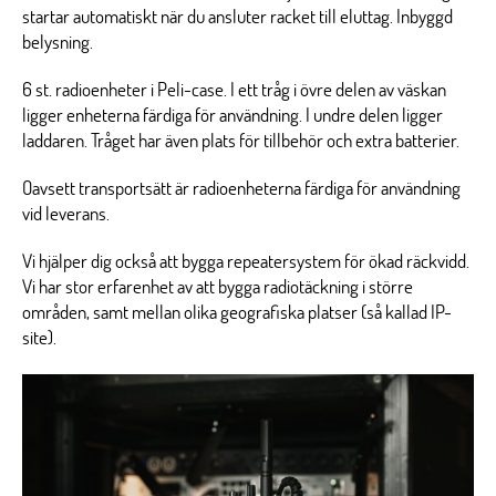
startar automatiskt när du ansluter racket till eluttag. Inbyggd
belysning.
6 st. radioenheter i Peli-case. I ett tråg i övre delen av väskan
ligger enheterna färdiga för användning. I undre delen ligger
laddaren. Tråget har även plats för tillbehör och extra batterier.
Oavsett transportsätt är radioenheterna färdiga för användning
vid leverans.
Vi hjälper dig också att bygga repeatersystem för ökad räckvidd.
Vi har stor erfarenhet av att bygga radiotäckning i större
områden, samt mellan olika geografiska platser (så kallad IP-
site).