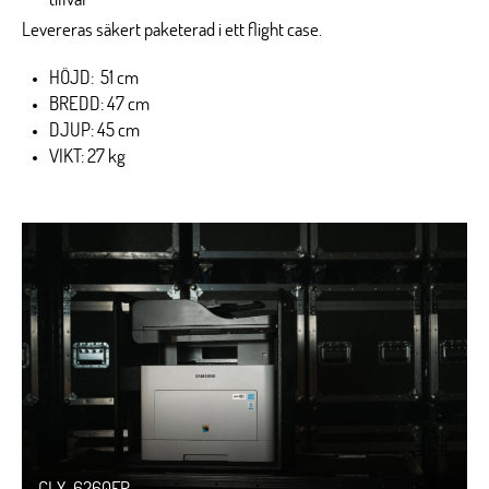
tillval
Levereras säkert paketerad i ett flight case.
HÖJD: 51 cm
BREDD: 47 cm
DJUP: 45 cm
VIKT: 27 kg