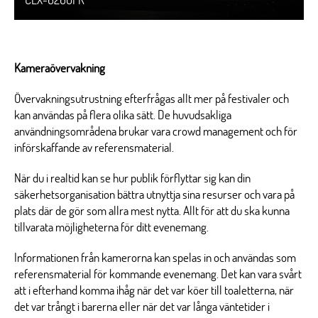
CLX-6260FR
Kameraövervakning
Övervakningsutrustning efterfrågas allt mer på festivaler och
kan användas på flera olika sätt. De huvudsakliga
användningsområdena brukar vara crowd management och för
införskaffande av referensmaterial.
När du i realtid kan se hur publik förflyttar sig kan din
säkerhetsorganisation bättra utnyttja sina resurser och vara på
plats där de gör som allra mest nytta. Allt för att du ska kunna
tillvarata möjligheterna för ditt evenemang.
Informationen från kamerorna kan spelas in och användas som
referensmaterial för kommande evenemang. Det kan vara svårt
att i efterhand komma ihåg när det var köer till toaletterna, när
det var trångt i barerna eller när det var långa väntetider i