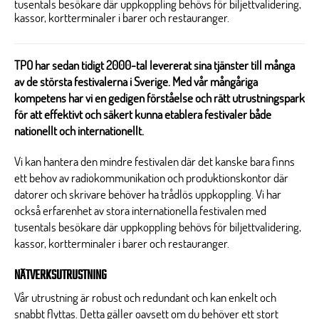
tusentals besökare där uppkoppling behövs för biljettvalidering,
kassor, kortterminaler i barer och restauranger.
TPO har sedan tidigt 2000-tal levererat sina tjänster till många
av de största festivalerna i Sverige. Med vår mångåriga
kompetens har vi en gedigen förståelse och rätt utrustningspark
för att effektivt och säkert kunna etablera festivaler både
nationellt och internationellt.
Vi kan hantera den mindre festivalen där det kanske bara finns
ett behov av radiokommunikation och produktionskontor där
datorer och skrivare behöver ha trådlös uppkoppling. Vi har
också erfarenhet av stora internationella festivalen med
tusentals besökare där uppkoppling behövs för biljettvalidering,
kassor, kortterminaler i barer och restauranger.
NÄTVERKSUTRUSTNING
Vår utrustning är robust och redundant och kan enkelt och
snabbt flyttas. Detta gäller oavsett om du behöver ett stort