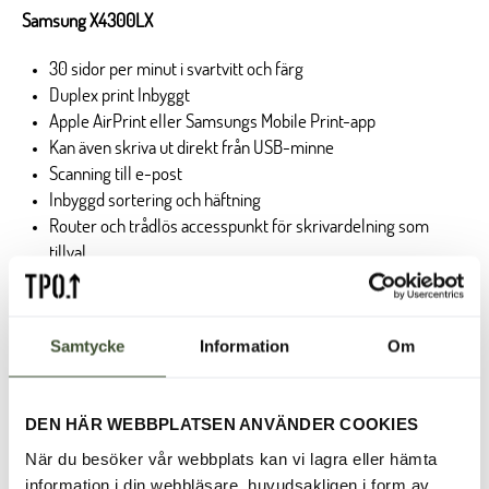
Samsung X4300LX
30 sidor per minut i svartvitt och färg
Duplex print Inbyggt
Apple AirPrint eller Samsungs Mobile Print-app
Kan även skriva ut direkt från USB-minne
Scanning till e-post
Inbyggd sortering och häftning
Router och trådlös accesspunkt för skrivardelning som
tillval
A5 / A4 / A3
Levereras säkert paketerad i ett flight case. Allt du behöver göra
för att komma igång är att plugga i en 230V kontakt.
Samtycke
Information
Om
HÖJD: 125 cm
BREDD: 78 cm
DEN HÄR WEBBPLATSEN ANVÄNDER COOKIES
DJUP: 88 cm
När du besöker vår webbplats kan vi lagra eller hämta
VIKT: 200 kg
information i din webbläsare, huvudsakligen i form av