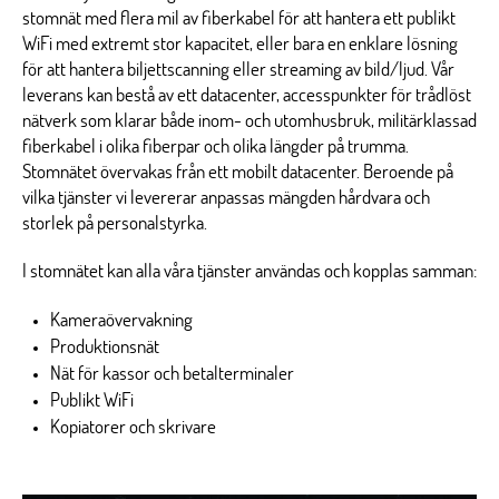
stomnät med flera mil av fiberkabel för att hantera ett publikt
WiFi med extremt stor kapacitet, eller bara en enklare lösning
för att hantera biljettscanning eller streaming av bild/ljud. Vår
leverans kan bestå av ett datacenter, accesspunkter för trådlöst
nätverk som klarar både inom- och utomhusbruk, militärklassad
fiberkabel i olika fiberpar och olika längder på trumma.
Stomnätet övervakas från ett mobilt datacenter. Beroende på
vilka tjänster vi levererar anpassas mängden hårdvara och
storlek på personalstyrka.
I stomnätet kan alla våra tjänster användas och kopplas samman:
Kameraövervakning
Produktionsnät
Nät för kassor och betalterminaler
Publikt WiFi
Kopiatorer och skrivare