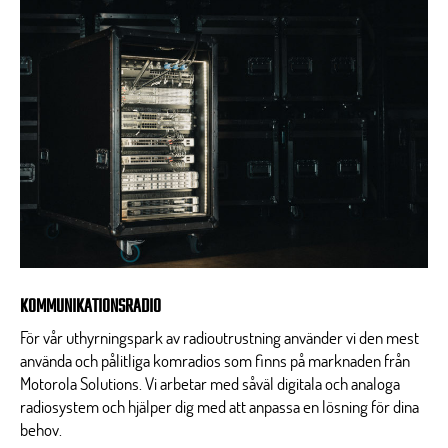
KOMMUNIKATIONSRADIO
För vår uthyrningspark av radioutrustning använder vi den mest
använda och pålitliga komradios som finns på marknaden från
Motorola Solutions. Vi arbetar med såväl digitala och analoga
radiosystem och hjälper dig med att anpassa en lösning för dina
behov.