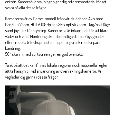
entrén. Kameraövervakningen ger dig referensmaterial för att
svara på alla dessa frågor.
Kamerorna är av Dome-modell från världsledande Axis med
Pan/tilt/Zoom, HDTV 1080p och 20 x optisk zoom. Dag/natt läge
samt joystick för styrning. Kamerorna är inkapslade för att klara
väder och vind. Montering sker i befintliga stolpar/byggnader
eller i mobila teleskopmaster. Inspelningsrack med separat
bandning.
50″ skärm med splitscreen ger en god översikt.
Tänk på att det kan finnas lokala, regionala och nationella regler
att ta hänsyn till vid användning av övervakningskameror. Vi
vägleder dig gärna i dessa frågor.