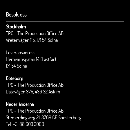
Besök oss
Stockholm
TPO – The Production Office AB
Vretenvägen 11b, 171 54 Solna
Leveransadress:
Hemvärnsgatan 14 (Lastfar)
171 54 Solna
Göteborg
TPO – The Production Office AB
Datavägen 37b, 436 32 Askim
Nederländerna
TPO – The Production Office AB
Stemerdingweg 21, 3769 CE Soesterberg
Tel:
+31 88 603 3000