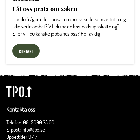
Låt oss prata om saken
Har du frågor eller tankar om hur vi kulle kunna stötta dig
i din verksamhet? Vill du ha en kostnadsuppskattning?
Eller vill du kanske jobba hos oss? Hör av dig!
KONTAKT
Kontakta oss
Telefon:
08-5000 35 00
E-post:
info@tpo.se
Öppettider 9-17