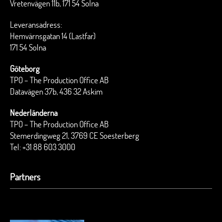
Vretenvägen 11b, 171 54 Solna
Leveransadress:
Hemvärnsgatan 14 (Lastfar)
171 54 Solna
Göteborg
TPO – The Production Office AB
Datavägen 37b, 436 32 Askim
Nederländerna
TPO – The Production Office AB
Stemerdingweg 21, 3769 CE Soesterberg
Tel:
+31 88 603 3000
Partners