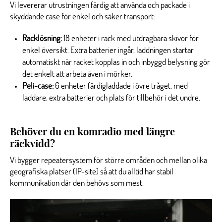
Vi levererar utrustningen färdig att använda och packade i
skyddande case för enkel och säker transport:
Racklösning:
18 enheter i rack med utdragbara skivor för
enkel översikt. Extra batterier ingår, laddningen startar
automatiskt när racket kopplas in och inbyggd belysning gör
det enkelt att arbeta även i mörker.
Peli-case:
6 enheter färdigladdade i övre tråget, med
laddare, extra batterier och plats för tillbehör i det undre.
Behöver du en komradio med längre
räckvidd?
Vi bygger repeatersystem för större områden och mellan olika
geografiska platser (IP-site) så att du alltid har stabil
kommunikation där den behövs som mest.