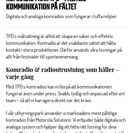
KOMMUNIKATION PÅ FÄLTET
Digitala och analoga komradios som fungerar i tuffa miljöer.
TPO:s målsättning är alltid att skapa en säker och effektiv
kommunikation. Komradio är det snabbaste sättet att hålla
kontakt i stora produktioner. Därför används våra lösningar på
allt från festivaler till sportevenemang.
Komradio & radioutrustning som håller –
varje gång
Med TPO:s komradios kan ni lita på att kommunikationen
fungerar även under press. Snabb, tydlig och anpassad efter ert
team – så att ni kan agera direkt när det krävs.
I vår uthyrningspark använder vi marknadens mest pålitliga
komradios från Motorola Solutions. Vi erbjuder både digitala och
analoga system och hjälper dig att hitta rätt lösning för dina